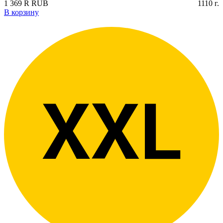
1 369
R
RUB
1110
г.
В корзину