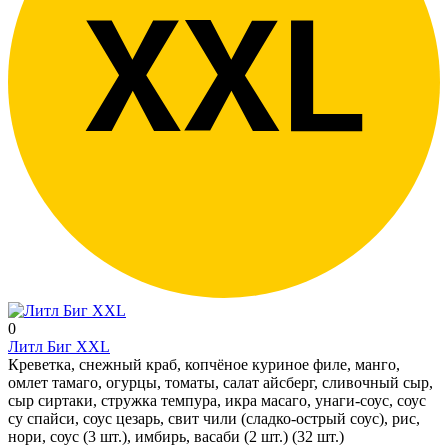
0
Литл Биг XXL
Креветка, снежный краб, копчёное куриное филе, манго,
омлет тамаго, огурцы, томаты, салат айсберг, сливочный сыр,
сыр сиртаки, стружка темпура, икра масаго, унаги-соус, соус
су спайси, соус цезарь, свит чили (сладко-острый соус), рис,
нори, соус (3 шт.), имбирь, васаби (2 шт.) (32 шт.)