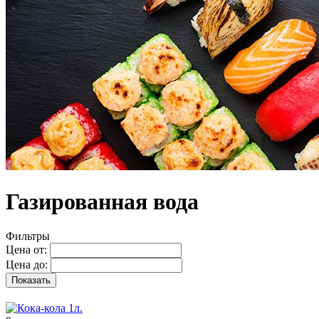
Газированная вода
Фильтры
Цена от:
Цена до:
Показать