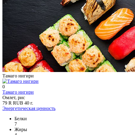
Тамаго нигири
0
Тамаго нигири
Омлет, рис
79
R
RUB
40
г.
Энергетическая ценность
Белки
7
Жиры
4