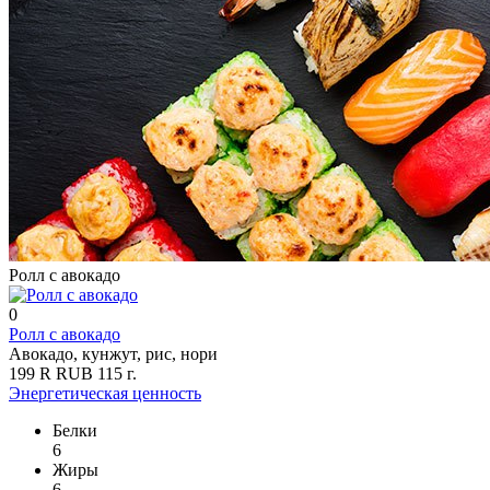
Ролл с авокадо
0
Ролл с авокадо
Авокадо, кунжут, рис, нори
199
R
RUB
115
г.
Энергетическая ценность
Белки
6
Жиры
6